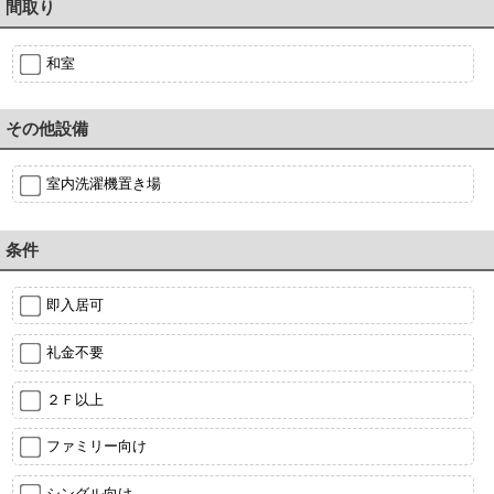
間取り
和室
その他設備
室内洗濯機置き場
条件
即入居可
礼金不要
２Ｆ以上
ファミリー向け
シングル向け