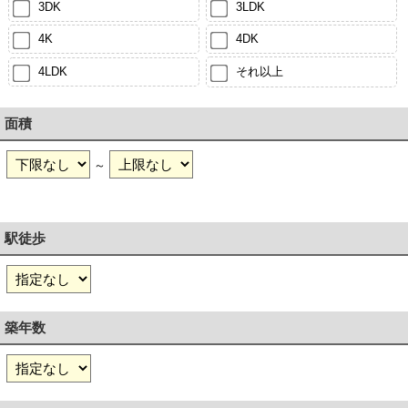
3DK
3LDK
4K
4DK
4LDK
それ以上
面積
～
駅徒歩
築年数