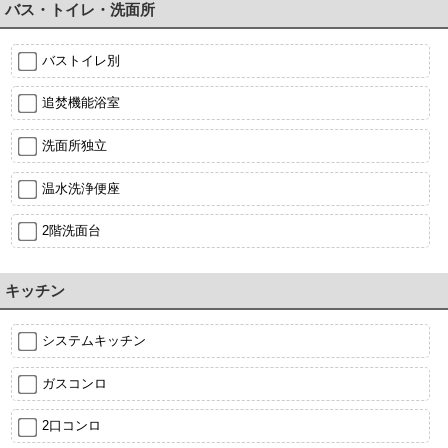
バス・トイレ・洗面所
バストイレ別
追焚機能浴室
洗面所独立
温水洗浄便座
2階洗面台
キッチン
システムキッチン
ガスコンロ
2口コンロ