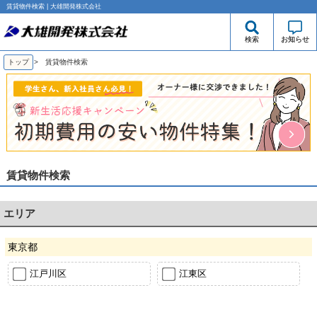
賃貸物件検索 | 大雄開発株式会社
検索
お知らせ
トップ
> 賃貸物件検索
賃貸物件検索
エリア
東京都
江戸川区
江東区