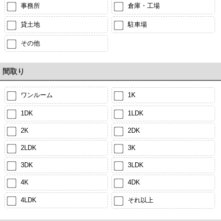
事務所
倉庫・工場
貸土地
駐車場
その他
間取り
ワンルーム
1K
1DK
1LDK
2K
2DK
2LDK
3K
3DK
3LDK
4K
4DK
4LDK
それ以上