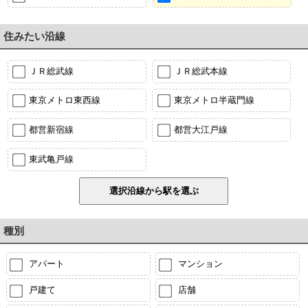
住みたい沿線
ＪＲ総武線
ＪＲ総武本線
東京メトロ東西線
東京メトロ半蔵門線
都営新宿線
都営大江戸線
東武亀戸線
種別
アパート
マンション
戸建て
店舗