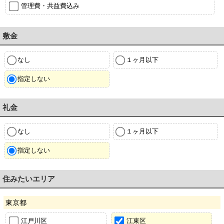
管理費・共益費込み
敷金
なし
１ヶ月以下
指定しない
礼金
なし
１ヶ月以下
指定しない
住みたいエリア
東京都
江戸川区
江東区