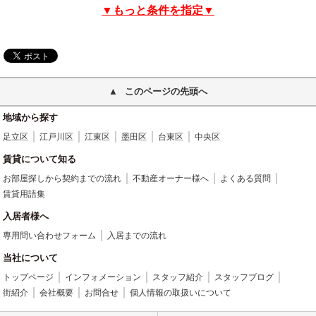
▼もっと条件を指定▼
このページの先頭へ
地域から探す
足立区
江戸川区
江東区
墨田区
台東区
中央区
賃貸について知る
お部屋探しから契約までの流れ
不動産オーナー様へ
よくある質問
賃貸用語集
入居者様へ
専用問い合わせフォーム
入居までの流れ
当社について
トップページ
インフォメーション
スタッフ紹介
スタッフブログ
街紹介
会社概要
お問合せ
個人情報の取扱いについて