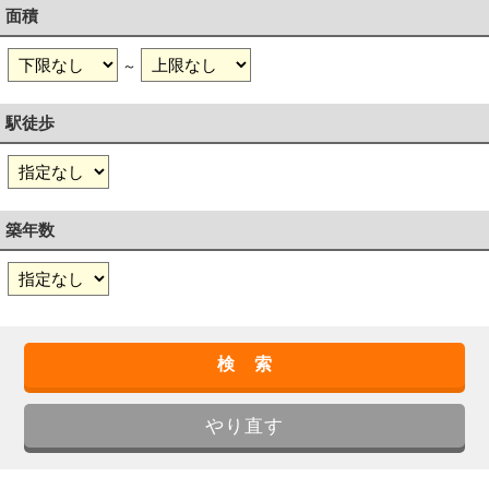
面積
～
駅徒歩
築年数